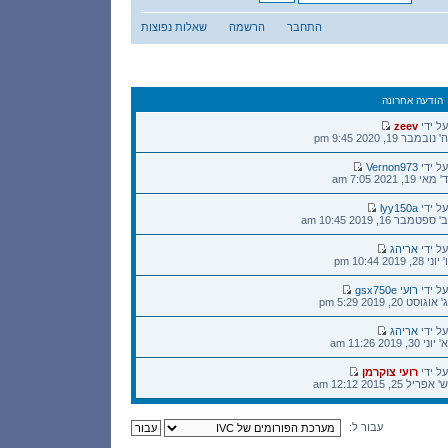
התחבר
הרשמה
שאלות נפוצות
הודעה אחרונה
הודעה
על ידי
zeev
אחרונה
ה' נובמבר 19, 2020 9:45 pm
הודעה
על ידי
Vernon973
אחרונה
ד' מאי 19, 2021 7:05 am
הודעה
על ידי
lyy150a
אחרונה
ב' ספטמבר 16, 2019 10:45 am
הודעה
על ידי
אריהג
אחרונה
ו' יוני 28, 2019 10:44 pm
הודעה
על ידי
רועי gsx750e
אחרונה
ג' אוגוסט 20, 2019 5:29 pm
הודעה
על ידי
אריהג
אחרונה
א' יוני 30, 2019 11:26 am
הודעה
על ידי
רועי צוקרמן
אחרונה
ש' אפריל 25, 2015 12:12 am
עבור ל: