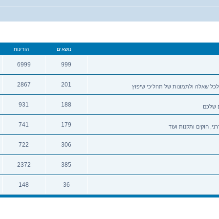
נושאים
הודעות
6999
999
נושאים
הודעות
2867
201
לכל שאלה ולתמונות של תהליכי שיפוץ
נושאים
הודעות
931
188
ם שלכם
נושאים
הודעות
741
179
י, חוקים ותקנות ועוד
נושאים
הודעות
722
306
נושאים
הודעות
2372
385
נושאים
הודעות
148
36
נושאים
הודעות