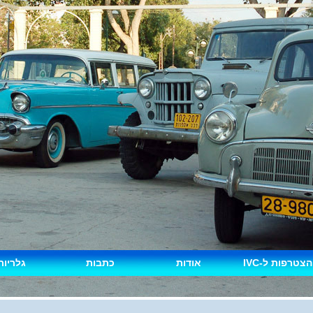
הצטרפות ל-IVC
אודות
כתבות
גלריות