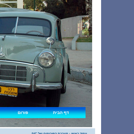
דף הבית
פורום
עמוד ראשי
‹
מערכת הפורומים של IVC