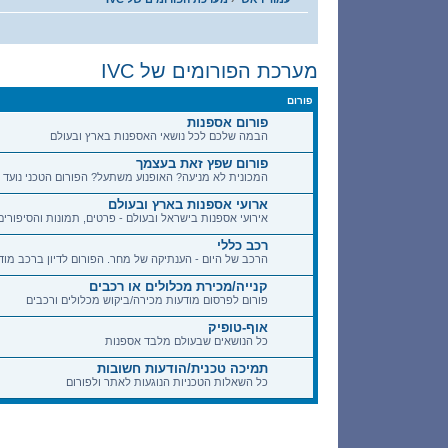
מערכת הפורומים של IVC
פורום
פורום אספנות
הבמה שלכם לכל נושאי האספנות בארץ ובעולם
פורום שפץ זאת בעצמך
המכונית לא מניעה? האופנוע משתעל? הפורום הטכני נועד 
ארועי אספנות בארץ ובעולם
אירועי אספנות בישראל ובעולם - פרטים, תמונות והסיפורי
רכב כללי
הרכב של היום - הענתיקה של מחר. הפורום לדיון ברכב מודרנ
קנייה/מכירת מכלולים או רכבים
פורום לפרסום מודעות מכירה/ביקוש מכלולים ורכבים
אוף-טופיק
כל הנושאים שבעולם מלבד אספנות
תמיכה טכנית/הודעות חשובות
כל השאלות הטכניות הנוגעות לאתר ולפורום