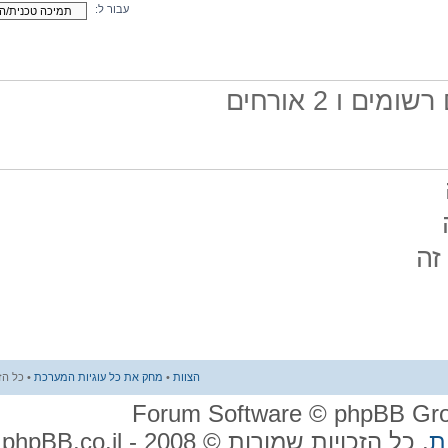
עבור ל:
הצוות
•
מחק את כל עוגיות המערכת
• כל הזמנים הם UTC + 2 שעות
2008 - phpBB.co.il.