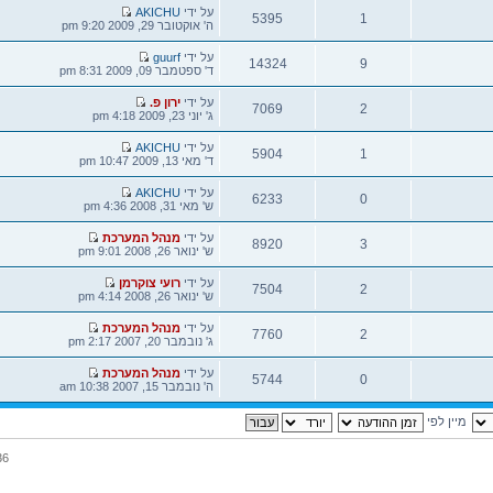
צפיות
הודעה
על ידי
AKICHU
5395
אחרונה
ה' אוקטובר 29, 2009 9:20 pm
צפיות
הודעה
על ידי
guurf
14324
אחרונה
ד' ספטמבר 09, 2009 8:31 pm
צפיות
הודעה
על ידי
ירון פ.
7069
אחרונה
ג' יוני 23, 2009 4:18 pm
צפיות
הודעה
על ידי
AKICHU
5904
אחרונה
ד' מאי 13, 2009 10:47 pm
צפיות
הודעה
על ידי
AKICHU
6233
אחרונה
ש' מאי 31, 2008 4:36 pm
צפיות
הודעה
על ידי
מנהל המערכת
8920
אחרונה
ש' ינואר 26, 2008 9:01 pm
צפיות
הודעה
על ידי
רועי צוקרמן
7504
אחרונה
ש' ינואר 26, 2008 4:14 pm
צפיות
הודעה
על ידי
מנהל המערכת
7760
אחרונה
ג' נובמבר 20, 2007 2:17 pm
צפיות
הודעה
על ידי
מנהל המערכת
5744
אחרונה
ה' נובמבר 15, 2007 10:38 am
צפיות
36 נושאים • עמוד
1
מתוך
1