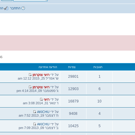
התחבר
הרשמה
שאלות נפוצות
36 נושאים • עמוד
1
מתוך
1
צפיות
הודעה אחרונה
הודעה
על ידי
רועי צוקרמן
29801
אחרונה
ש' אפריל 25, 2015 12:12 am
צפיות
הודעה
על ידי
רועי צוקרמן
12903
אחרונה
ג' ספטמבר 09, 2014 4:14 pm
צפיות
הודעה
על ידי
רועי
16879
אחרונה
ו' ינואר 31, 2014 3:08 am
צפיות
הודעה
על ידי
AKICHU
9408
אחרונה
ה' דצמבר 19, 2013 7:52 am
צפיות
הודעה
על ידי
AKICHU
10425
אחרונה
ב' דצמבר 09, 2013 7:09 pm
צפיות