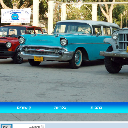
גלריות
קישורים
יצירת קשר
חיפוש מתקדם