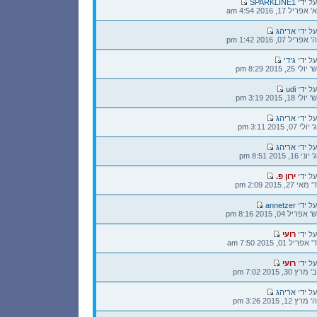
הודעה
על ידי
SPARKLINE1
אחרונה
א' אפריל 17, 2016 4:54 am
הודעה
על ידי
אריהג
אחרונה
ה' אפריל 07, 2016 1:42 pm
הודעה
על ידי
גידי
אחרונה
ש' יולי 25, 2015 8:29 pm
הודעה
על ידי
udi
אחרונה
ש' יולי 18, 2015 3:19 pm
הודעה
על ידי
אריהג
אחרונה
ג' יולי 07, 2015 3:11 pm
הודעה
על ידי
אריהג
אחרונה
ג' יוני 16, 2015 8:51 pm
הודעה
על ידי
ירון פ.
אחרונה
ד' מאי 27, 2015 2:09 pm
הודעה
על ידי
annetzer
אחרונה
ש' אפריל 04, 2015 8:16 pm
הודעה
על ידי
רועי
אחרונה
ד' אפריל 01, 2015 7:50 am
הודעה
על ידי
רועי
אחרונה
ב' מרץ 30, 2015 7:02 pm
הודעה
על ידי
אריהג
אחרונה
ה' מרץ 12, 2015 3:26 pm