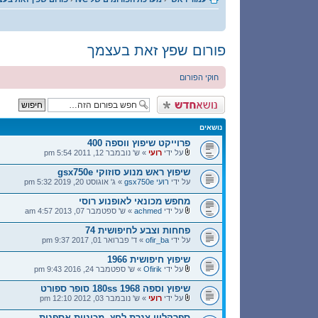
פורום שפץ זאת בעצמך
חוקי הפורום
פרסם נושא חדש
נושאים
פרוייקט שיפוץ ווספה 400
על ידי
רועי
» ש' נובמבר 12, 2011 5:54 pm
שיפוץ ראש מנוע סוזוקי gsx750e
על ידי
רועי gsx750e
» ג' אוגוסט 20, 2019 5:32 pm
מחפש מכונאי לאופנוע רוסי
על ידי
achmed
» ש' ספטמבר 07, 2013 4:57 am
פחחות וצבע לחיפושית 74
על ידי
ofir_ba
» ד' פברואר 01, 2017 9:37 pm
שיפוץ חיפושית 1966
על ידי
Ofirik
» ש' ספטמבר 24, 2016 9:43 pm
שיפוץ וספה 1968 180ss סופר ספורט
על ידי
רועי
» ש' נובמבר 03, 2012 12:10 pm
ספרקליין צנרת לחץ- מכוניות אספנות