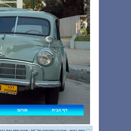
דף הבית
פורום
עמוד ראשי
‹
מערכת הפורומים של IVC
‹
פורום שפץ זאת בעצ