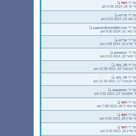
הודעה
על ידי
רועי
אחרונה
ה' יוני 26, 2014 5:56 pm
הודעה
על ידי
אריהג
אחרונה
ג' מאי 13, 2014 3:03 pm
הודעה
על ידי
yaacov@omni2ltd.com
אחרונה
ה' מאי 01, 2014 9:30 pm
הודעה
על ידי
אריהג
אחרונה
ד' מרץ 12, 2014 2:09 pm
הודעה
על ידי
annetzer
אחרונה
ו' ינואר 10, 2014 9:13 pm
הודעה
על ידי
V8_וחצי
אחרונה
ד' נובמבר 20, 2013 12:36 pm
הודעה
על ידי
V8_וחצי
אחרונה
א' נובמבר 17, 2013 12:18 pm
הודעה
על ידי
raananms
אחרונה
ד' אוקטובר 23, 2013 2:01 pm
הודעה
על ידי
רועי
אחרונה
ש' אפריל 06, 2013 7:08 am
הודעה
על ידי
רועי
אחרונה
ה' מרץ 28, 2013 9:54 pm
הודעה
על ידי
רועי
אחרונה
ג' מרץ 26, 2013 9:33 pm