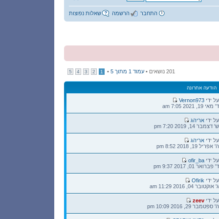
התחבר
הרשמה
שאלות נפוצות
201 נושאים •
עמוד
1
מתוך
5
•
5
4
3
2
1
הודעה אחרונה
הודעה
על ידי
Vernon973
אחרונה
ד' מאי 19, 2021 7:05 am
הודעה
על ידי
אריהג
אחרונה
ש' דצמבר 14, 2019 7:20 pm
הודעה
על ידי
אריהג
אחרונה
ה' אפריל 19, 2018 8:52 pm
הודעה
על ידי
ofir_ba
אחרונה
ד' פברואר 01, 2017 9:37 pm
הודעה
על ידי
Ofirik
אחרונה
ג' אוקטובר 04, 2016 11:29 am
הודעה
על ידי
zeev
אחרונה
ה' ספטמבר 29, 2016 10:09 pm