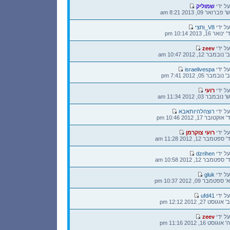
הודעה
על ידי
שמוליק
אחרונה
ש' פברואר 09, 2013 8:21 am
הודעה
על ידי
V8_וחצי
אחרונה
ד' ינואר 16, 2013 10:14 pm
הודעה
על ידי
zeev
אחרונה
ב' נובמבר 12, 2012 10:47 am
הודעה
על ידי
israelivespa
אחרונה
ב' נובמבר 05, 2012 7:41 pm
הודעה
על ידי
רועי
אחרונה
ש' נובמבר 03, 2012 11:34 am
הודעה
על ידי
רוצהלהיותאבא
אחרונה
ד' אוקטובר 17, 2012 10:46 pm
הודעה
על ידי
רועי צוקרמן
אחרונה
ד' ספטמבר 12, 2012 11:28 am
הודעה
על ידי
dzrihen
אחרונה
ד' ספטמבר 12, 2012 10:58 am
הודעה
על ידי
gluk
אחרונה
א' ספטמבר 09, 2012 10:37 pm
הודעה
על ידי
ufd41
אחרונה
ב' אוגוסט 27, 2012 12:12 pm
הודעה
על ידי
zeev
אחרונה
ה' אוגוסט 16, 2012 11:16 pm