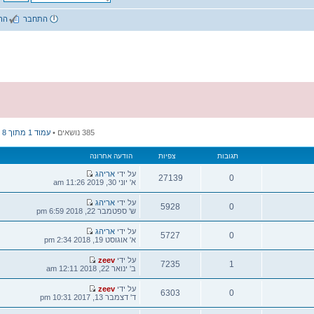
התחבר
הרשמה
שאלות נפוצות
385 נושאים •
עמוד
1
מתוך
8
•
...
8
5
4
3
2
1
צפיות
הודעה אחרונה
הודעה
על ידי
אריהג
27139
אחרונה
א' יוני 30, 2019 11:26 am
צפיות
הודעה
על ידי
אריהג
5928
אחרונה
ש' ספטמבר 22, 2018 6:59 pm
צפיות
הודעה
על ידי
אריהג
5727
אחרונה
א' אוגוסט 19, 2018 2:34 pm
צפיות
הודעה
על ידי
zeev
7235
אחרונה
ב' ינואר 22, 2018 12:11 am
צפיות
הודעה
על ידי
zeev
6303
אחרונה
ד' דצמבר 13, 2017 10:31 pm
צפיות