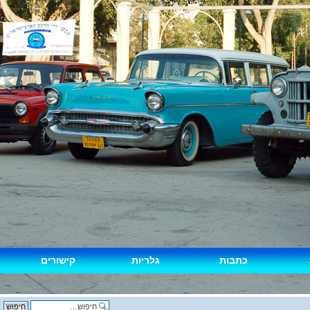
גלריות
קישורים
יצירת קשר
חיפוש מתקדם