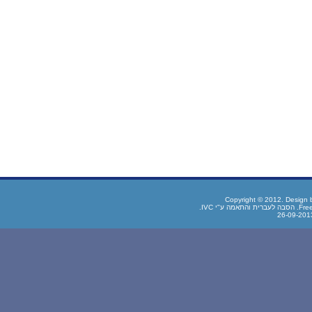
Copyright © 2012. Design
IVC.
. הסבה לעברית והתאמה ע"י
Fre