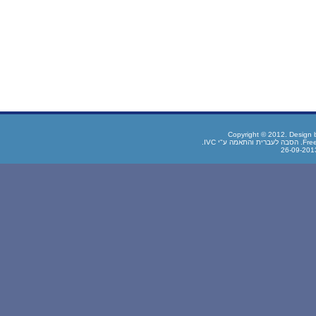
Copyright © 2012. Design
Fre
. הסבה לעברית והתאמה ע"י
IVC.