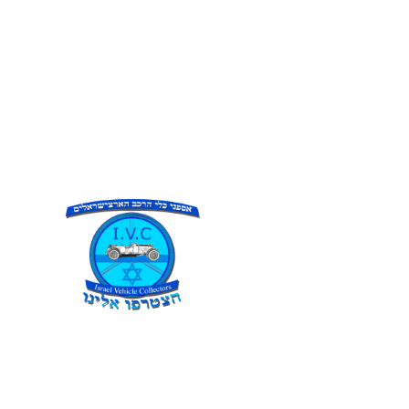
גלריות
קישורים
יצירת קשר